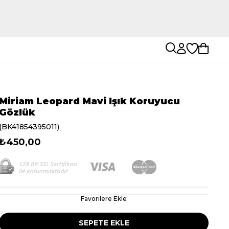
Miriam Leopard Mavi Işık Koruyucu
Gözlük
(BK41854395011)
₺450,00
Favorilere Ekle