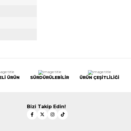
ELİ ÜRÜN
SÜRDÜRÜLEBİLİR
ÜRÜN ÇEŞİTLİLİĞİ
Bizi Takip Edin!