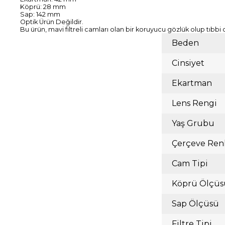
Köprü: 28 mm
Sap: 142 mm
Optik Ürün Değildir.
Bu ürün, mavi filtreli camları olan bir koruyucu gözlük olup tıbbi 
Beden
Cinsiyet
Ekartman
Lens Rengi
Yaş Grubu
Çerçeve Ren
Cam Tipi
Köprü Ölçüs
Sap Ölçüsü
Filtre Tipi