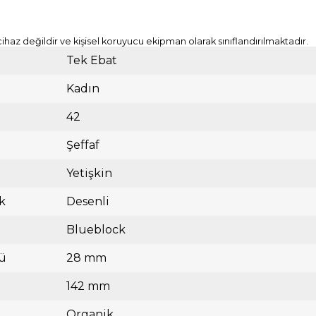
cihaz değildir ve kişisel koruyucu ekipman olarak sınıflandırılmaktadır.
Tek Ebat
Kadın
42
Şeffaf
Yetişkin
k
Desenli
Blueblock
ü
28 mm
142 mm
Organik