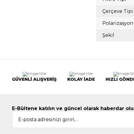
Çerçeve Tipi
Polarizasyon
Şekil
GÜVENLİ ALIŞVERİŞ
KOLAY İADE
HIZLI GÖND
E-Bültene katılın ve güncel olarak haberdar olu