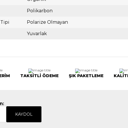
Polikarbon
 Tipi
Polarize Olmayan
Yuvarlak
ERİM
TAKSİTLİ ÖDEME
ŞIK PAKETLEME
KALİT
n:
KAYDOL