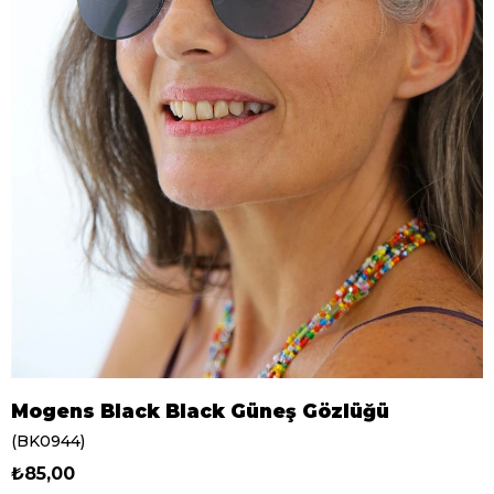
Mogens Black Black Güneş Gözlüğü
(BK0944)
₺85,00