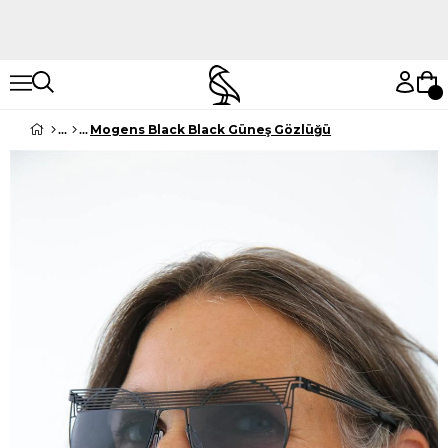
Hemen Keşfet
Hemen Keşfet
Mogens Black Black Güneş Gözlüğü