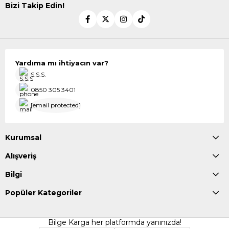
Bizi Takip Edin!
Yardıma mı ihtiyacın var?
S.S.S.
0850 305 3401
[email protected]
Kurumsal
Alışveriş
Bilgi
Popüler Kategoriler
Bilge Karga her platformda yanınızda!