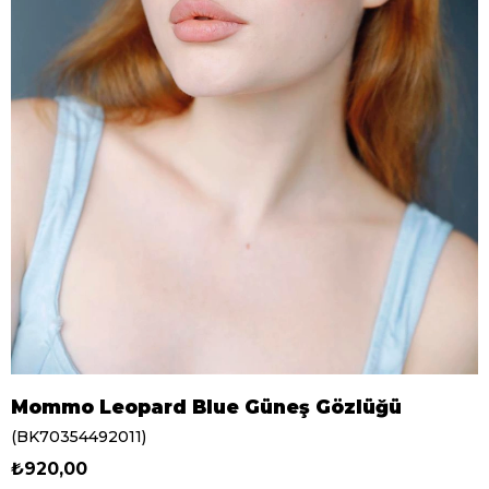
Mommo Leopard Blue Güneş Gözlüğü
(BK70354492011)
₺920,00