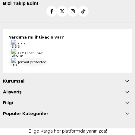
Bizi Takip Edin!
Yardıma mı ihtiyacın var?
S.S.S.
0850 305 3401
[email protected]
Kurumsal
Alışveriş
Bilgi
Popüler Kategoriler
Bilge Karga her platformda yanınızda!