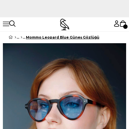
Hemen Keşfet
Hemen Keşfet
Mommo Leopard Blue Güneş Gözlüğü