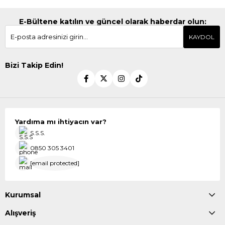
E-Bültene katılın ve güncel olarak haberdar olun:
KAYDOL
Bizi Takip Edin!
Yardıma mı ihtiyacın var?
S.S.S.
0850 305 3401
[email protected]
Kurumsal
Alışveriş