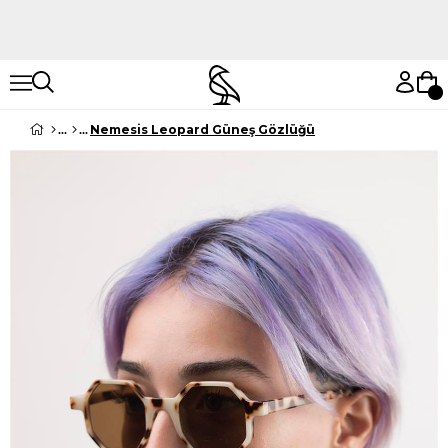
Hemen Keşfet
Hemen Keşfet
Nemesis Leopard Güneş Gözlüğü