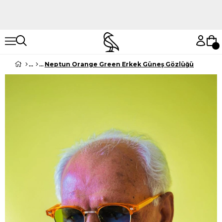
Hemen Keşfet
Hemen Keşfet
Neptun Orange Green Erkek Güneş Gözlüğü