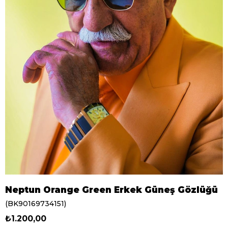
Neptun Orange Green Erkek Güneş Gözlüğü
(BK90169734151)
₺1.200,00