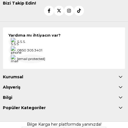
Bizi Takip Edin!
Yardıma mı ihtiyacın var?
S.S.S.
0850 305 3401
[email protected]
Kurumsal
Alışveriş
Bilgi
Popüler Kategoriler
Bilge Karga her platformda yanınızda!