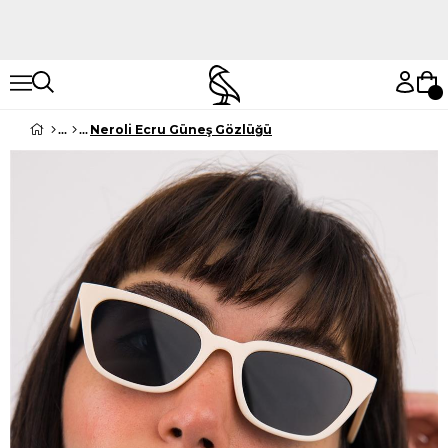
Hemen Keşfet
Hemen Keşfet
Neroli Ecru Güneş Gözlüğü