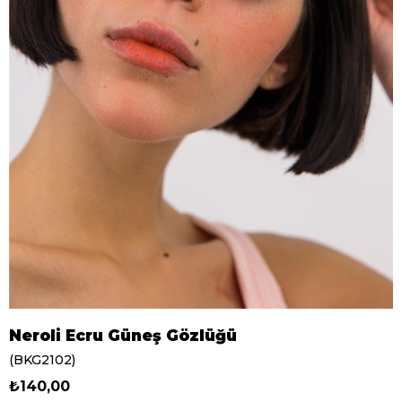
Neroli Ecru Güneş Gözlüğü
(BKG2102)
₺140,00