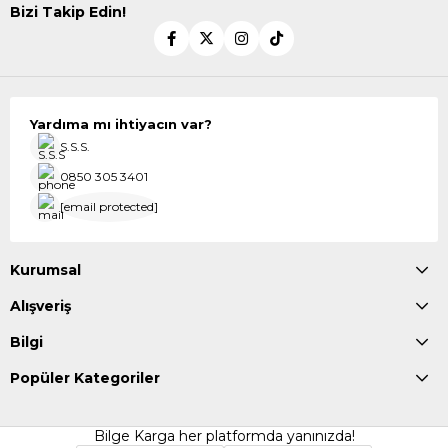
Bizi Takip Edin!
Yardıma mı ihtiyacın var?
S.S.S.
0850 305 3401
[email protected]
Kurumsal
Alışveriş
Bilgi
Popüler Kategoriler
Bilge Karga her platformda yanınızda!