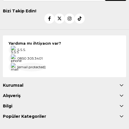
Bizi Takip Edin!
Yardıma mı ihtiyacın var?
S.S.S.
0850 305 3401
[email protected]
Kurumsal
Alışveriş
Bilgi
Popüler Kategoriler