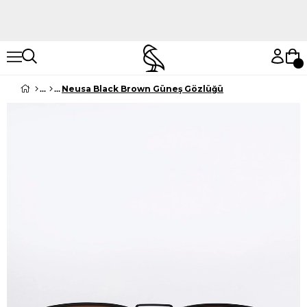
Hemen Keşfet
Hemen Keşfet
Neusa Black Brown Güneş Gözlüğü