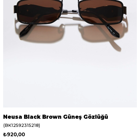
Neusa Black Brown Güneş Gözlüğü
(BK12592315218)
₺920,00