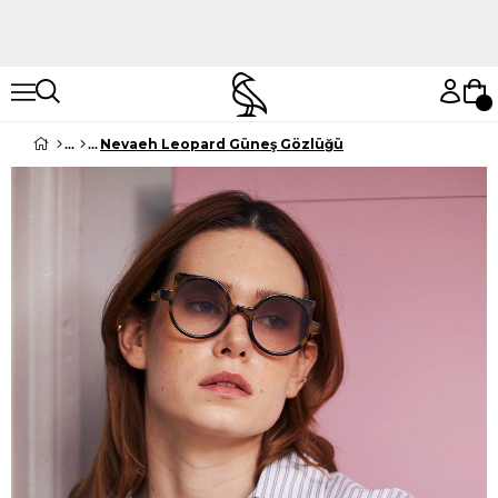
Hemen Keşfet
Hemen Keşfet
Nevaeh Leopard Güneş Gözlüğü