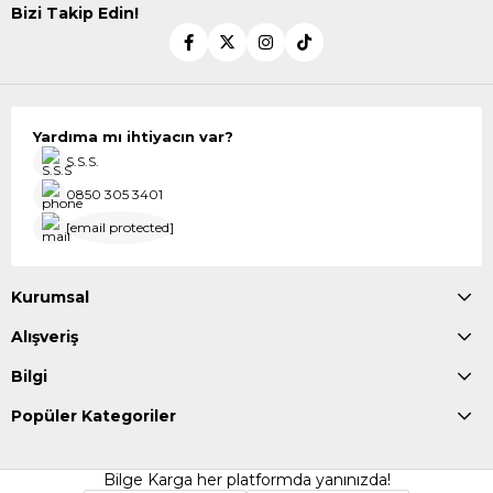
Bizi Takip Edin!
Yardıma mı ihtiyacın var?
S.S.S.
0850 305 3401
[email protected]
Kurumsal
Alışveriş
Bilgi
Popüler Kategoriler
Bilge Karga her platformda yanınızda!