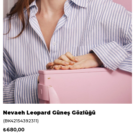
Nevaeh Leopard Güneş Gözlüğü
(BK42154392311)
₺680,00