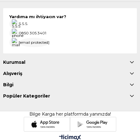
Yardıma mı ihtiyacın var?
S.S.S.
0850 305 3401
[email protected]
Kurumsal
Alışveriş
Bilgi
Popüler Kategoriler
Bilge Karga her platformda yanınızda!