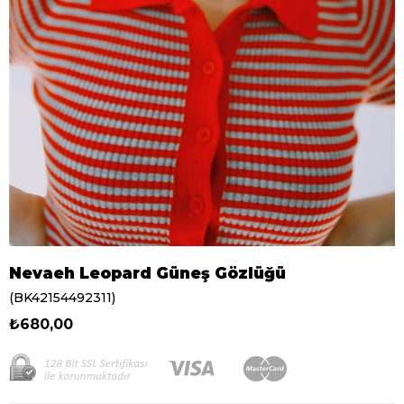
Nevaeh Leopard Güneş Gözlüğü
(BK42154492311)
₺680,00