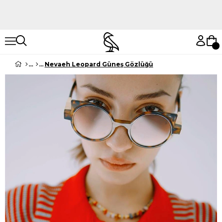
Hemen Keşfet
Hemen Keşfet
Nevaeh Leopard Güneş Gözlüğü