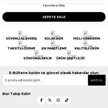
Favorilere Ekle
GÜVENLİ ALIŞVERİŞ
KOLAY İADE
HIZLI GÖNDERİM
TAKSİTLİ ÖDEME
ŞIK PAKETLEME
KALİTELİ ÜRÜN
SÜRDÜRÜLEBİLİR
ÜRÜN ÇEŞİTLİLİĞİ
E-Bültene katılın ve güncel olarak haberdar olun:
KAYDOL
Bizi Takip Edin!