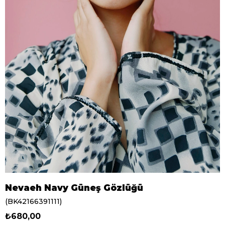
Nevaeh Navy Güneş Gözlüğü
(BK42166391111)
₺680,00