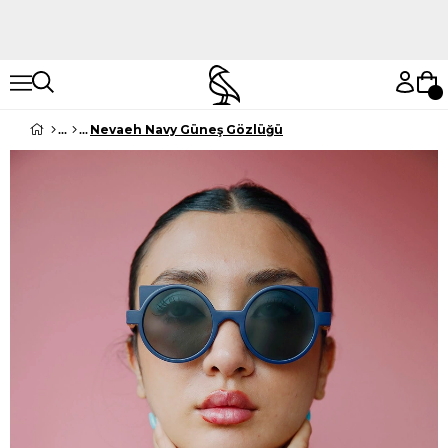
Hemen Keşfet
Hemen Keşfet
Nevaeh Navy Güneş Gözlüğü