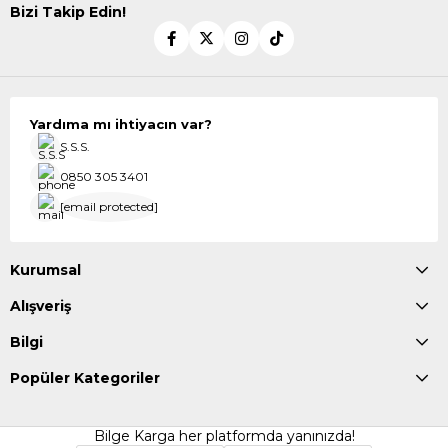
Bizi Takip Edin!
Yardıma mı ihtiyacın var?
S.S.S.
0850 305 3401
[email protected]
Kurumsal
Alışveriş
Bilgi
Popüler Kategoriler
Bilge Karga her platformda yanınızda!