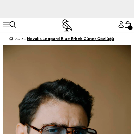
Hemen Keşfet
Hemen Keşfet
Novalis Leopard Blue Erkek Güneş Gözlüğü