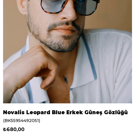
Novalis Leopard Blue Erkek Güneş Gözlüğü
(BK55954492051)
₺680,00