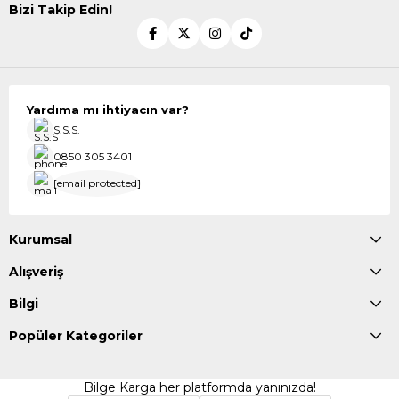
Bizi Takip Edin!
Yardıma mı ihtiyacın var?
S.S.S.
0850 305 3401
[email protected]
Kurumsal
Alışveriş
Bilgi
Popüler Kategoriler
Bilge Karga her platformda yanınızda!