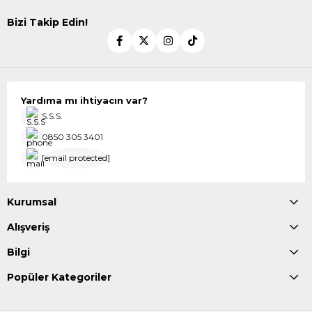
Bizi Takip Edin!
Yardıma mı ihtiyacın var?
S.S.S.
0850 305 3401
[email protected]
Kurumsal
Alışveriş
Bilgi
Popüler Kategoriler