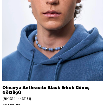
Olivarya Anthracite Black Erkek Güneş
Gözlüğü
(BK131444431151)