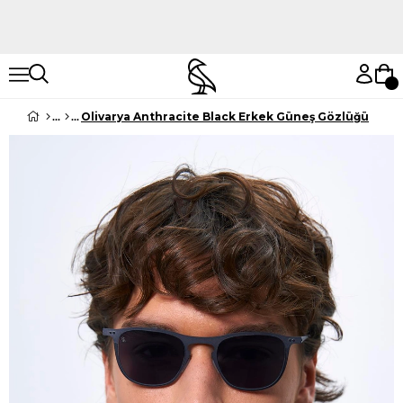
Hemen Keşfet
Hemen Keşfet
Olivarya Anthracite Black Erkek Güneş Gözlüğü