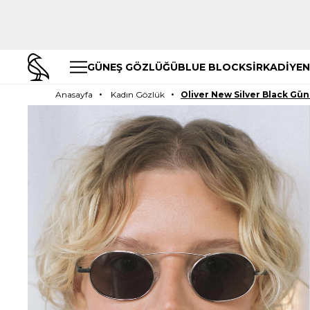
GÜNEŞ GÖZLÜĞÜ
BLUE BLOCK
SİRKADİYEN
Anasayfa
Kadın Gözlük
Oliver New Silver Black Gü