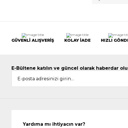
GÜVENLİ ALIŞVERİŞ
KOLAY İADE
HIZLI GÖND
E-Bültene katılın ve güncel olarak haberdar olu
Yardıma mı ihtiyacın var?