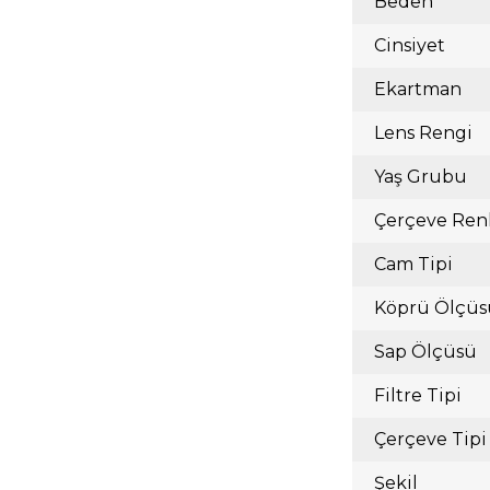
Beden
Cinsiyet
Ekartman
Lens Rengi
Yaş Grubu
Çerçeve Ren
Cam Tipi
Köprü Ölçüs
Sap Ölçüsü
Filtre Tipi
Çerçeve Tipi
Şekil