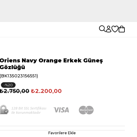
Oriens Navy Orange Erkek Güneş
Gözlüğü
(BK135023156551)
20
₺2.750,00
₺2.200,00
Favorilere Ekle