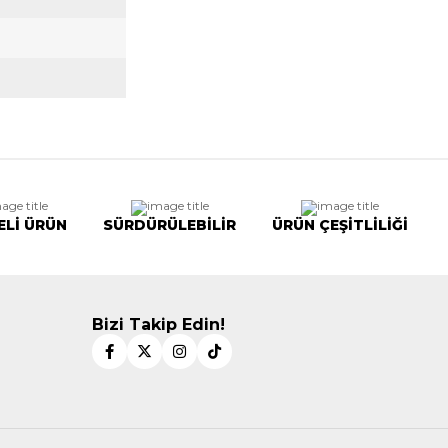
ELİ ÜRÜN
SÜRDÜRÜLEBİLİR
ÜRÜN ÇEŞİTLİLİĞİ
Bizi Takip Edin!