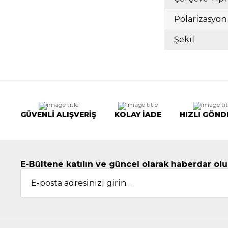
Polarizasyon
Şekil
GÜVENLİ ALIŞVERİŞ
KOLAY İADE
HIZLI GÖND
E-Bültene katılın ve güncel olarak haberdar olu