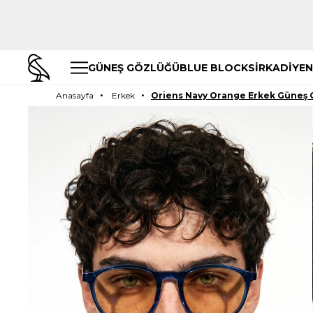
GÜNEŞ GÖZLÜĞÜ
BLUE BLOCK
SİRKADİYEN
Anasayfa
Erkek
Oriens Navy Orange Erkek Güneş 