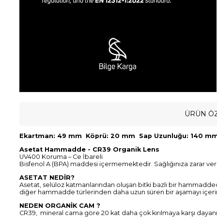
ÜRÜN ÖZ
Ekartman: 49 mm Köprü: 20 mm Sap Uzunluğu: 140 m
Asetat Hammadde - CR39 Organik Lens
UV400 Koruma – Ce İbareli
Bisfenol A (BPA) maddesi içermemektedir. Sağlığınıza zarar ve
ASETAT NEDİR?
Asetat, selüloz katmanlarından oluşan bitki bazlı bir hammadde
diğer hammadde türlerinden daha uzun süren bir aşamayı içeri
NEDEN ORGANİK CAM ?
CR39, mineral cama göre 20 kat daha çok kırılmaya karşı dayanık