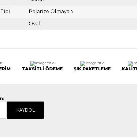
 Tipi
Polarize Olmayan
Oval
ERİM
TAKSİTLİ ÖDEME
ŞIK PAKETLEME
KALİT
n:
KAYDOL