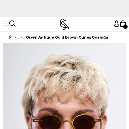
Hemen Keşfet
Hemen Keşfet
Orvyn Antique Gold Brown Güneş Gözlüğü