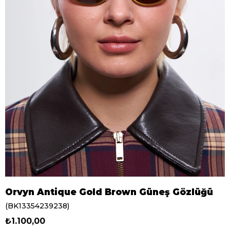
Orvyn Antique Gold Brown Güneş Gözlüğü
(BK13354239238)
₺1.100,00