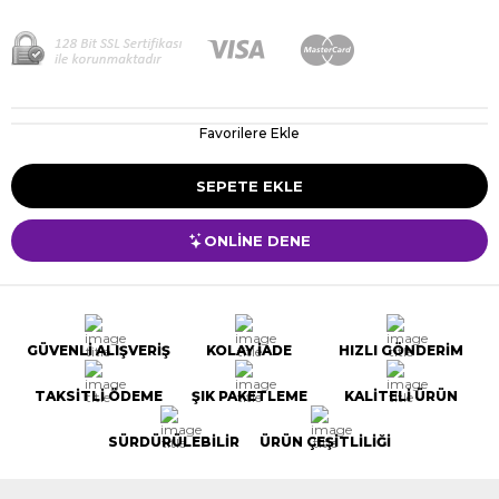
Favorilere Ekle
ONLİNE DENE
GÜVENLİ ALIŞVERİŞ
KOLAY İADE
HIZLI GÖNDERİM
TAKSİTLİ ÖDEME
ŞIK PAKETLEME
KALİTELİ ÜRÜN
SÜRDÜRÜLEBİLİR
ÜRÜN ÇEŞİTLİLİĞİ