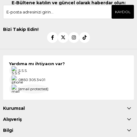
E-Bültene katılın ve güncel olarak haberdar olun:
KAYDOL
Bizi Takip Edin!
Yardıma mı ihtiyacın var?
S.S.S.
0850 305 3401
[email protected]
Kurumsal
Alışveriş
Bilgi