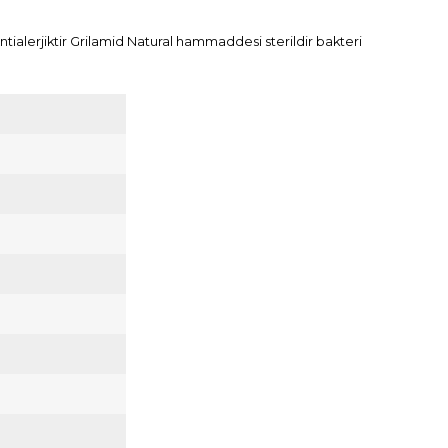
tialerjiktir Grilamid Natural hammaddesi sterildir bakteri