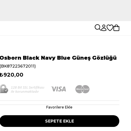
Osborn Black Navy Blue Güneş Gözlüğü
(BK87223672011)
₺920,00
Favorilere Ekle