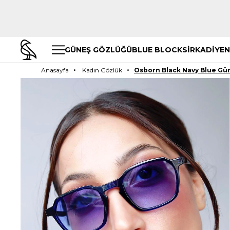
GÜNEŞ GÖZLÜĞÜ
BLUE BLOCK
SİRKADİYEN
Anasayfa
Kadın Gözlük
Osborn Black Navy Blue Gü