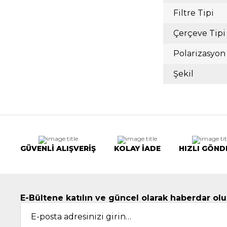
Filtre Tipi
Çerçeve Tipi
Polarizasyon
Şekil
GÜVENLİ ALIŞVERİŞ
KOLAY İADE
HIZLI GÖND
E-Bültene katılın ve güncel olarak haberdar olu