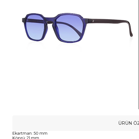
ÜRÜN ÖZ
Ekartman: 50 mm
Köprü: 21 mm