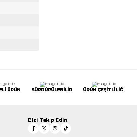
ELİ ÜRÜN
SÜRDÜRÜLEBİLİR
ÜRÜN ÇEŞİTLİLİĞİ
Bizi Takip Edin!