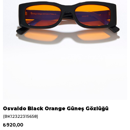
Osvaldo Black Orange Güneş Gözlüğü
(BK12322315658)
₺920,00