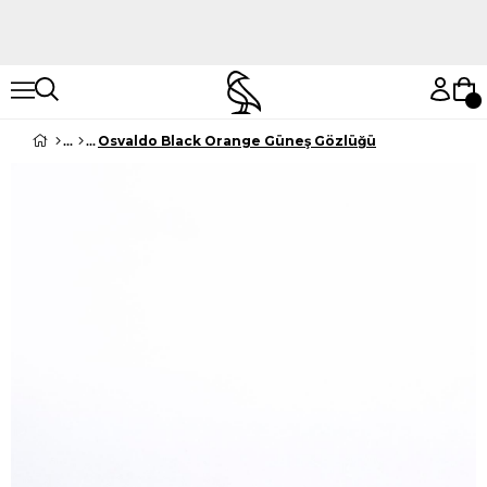
Hemen Keşfet
Hemen Keşfet
Osvaldo Black Orange Güneş Gözlüğü