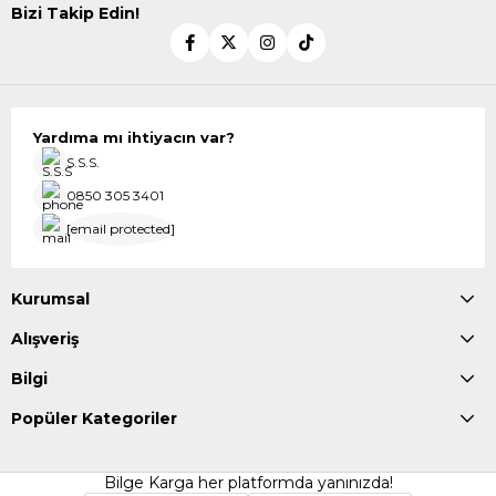
Bizi Takip Edin!
Yardıma mı ihtiyacın var?
S.S.S.
0850 305 3401
[email protected]
Kurumsal
Alışveriş
Bilgi
Popüler Kategoriler
Bilge Karga her platformda yanınızda!