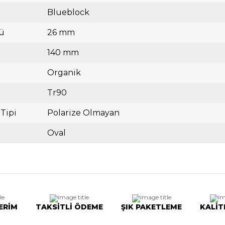
Blueblock
ü
26 mm
140 mm
Organik
Tr90
 Tipi
Polarize Olmayan
Oval
ERİM
TAKSİTLİ ÖDEME
ŞIK PAKETLEME
KALİT