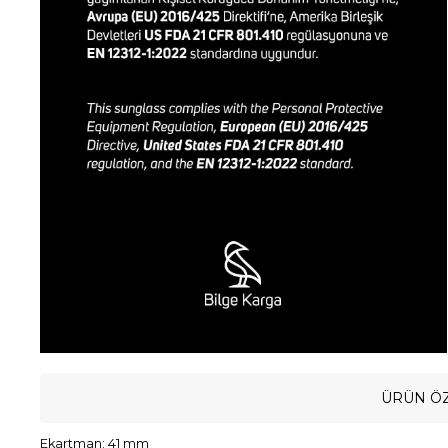
ÜRÜN ÖZ
Ekartman: 41 mm