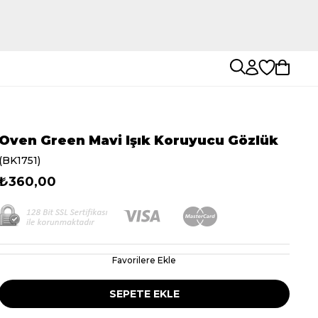
Oven Green Mavi Işık Koruyucu Gözlük
(BK1751)
₺360,00
Favorilere Ekle