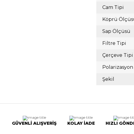
Cam Tipi
Köprü Ölçüs
Sap Ölçüsü
Filtre Tipi
Çerçeve Tipi
Polarizasyon
Şekil
GÜVENLİ ALIŞVERİŞ
KOLAY İADE
HIZLI GÖND