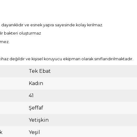
dayanıklıdır ve esnek yapısı sayesinde kolay kırılmaz.
dir bakteri oluşturmaz
rmez.
cihaz değildir ve kişisel koruyucu ekipman olarak sınıflandırılmaktadır.
Tek Ebat
Kadın
41
Şeffaf
Yetişkin
k
Yeşil