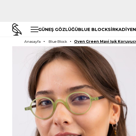
GÜNEŞ GÖZLÜĞÜ
BLUE BLOCK
SİRKADİYEN
Anasayfa
Blue Block
Oven Green Mavi Işık Koruyuc