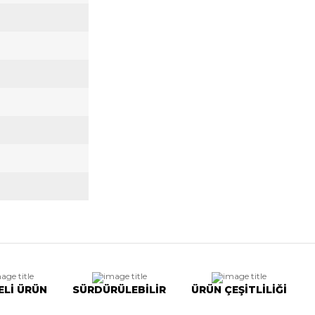
ELİ ÜRÜN
SÜRDÜRÜLEBİLİR
ÜRÜN ÇEŞİTLİLİĞİ