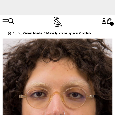
Hemen Keşfet
Hemen Keşfet
Oven Nude E Mavi Işık Koruyucu Gözlük