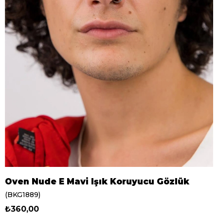
Oven Nude E Mavi Işık Koruyucu Gözlük
(BKG1889)
₺360,00