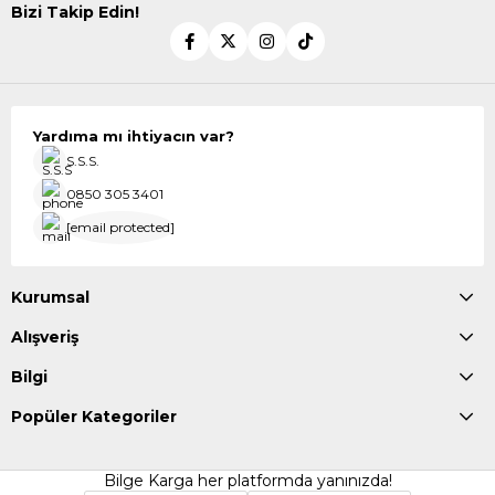
Bizi Takip Edin!
Yardıma mı ihtiyacın var?
S.S.S.
0850 305 3401
[email protected]
Kurumsal
Alışveriş
Bilgi
Popüler Kategoriler
Bilge Karga her platformda yanınızda!