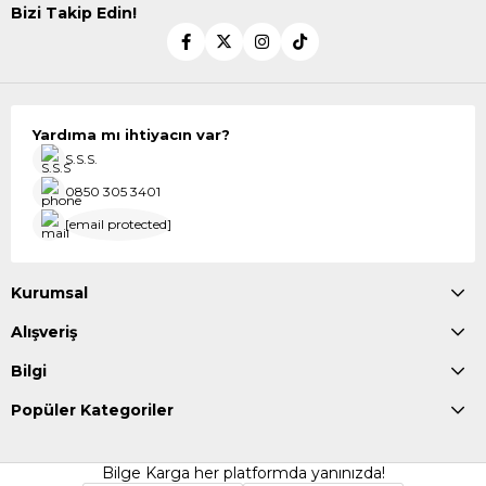
Bizi Takip Edin!
Yardıma mı ihtiyacın var?
S.S.S.
0850 305 3401
[email protected]
Kurumsal
Alışveriş
Bilgi
Popüler Kategoriler
Bilge Karga her platformda yanınızda!