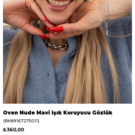
Oven Nude Mavi Işık Koruyucu Gözlük
(BK89167275011)
₺360,00