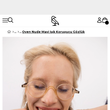
Hemen Keşfet
Hemen Keşfet
Oven Nude Mavi Işık Koruyucu Gözlük