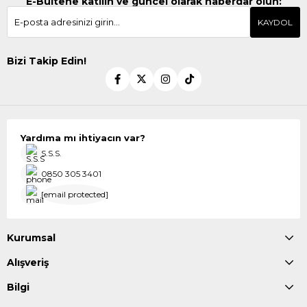
E-Bültene katılın ve güncel olarak haberdar olun:
KAYDOL
Bizi Takip Edin!
Yardıma mı ihtiyacın var?
S.S.S.
0850 305 3401
[email protected]
Kurumsal
Alışveriş
Bilgi