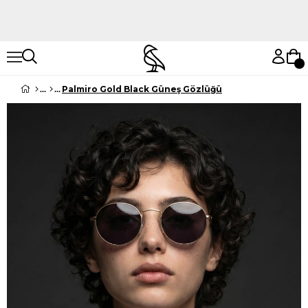
Hemen Keşfet
Hemen Keşfet
Palmiro Gold Black Güneş Gözlüğü