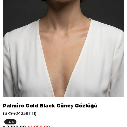
Palmiro Gold Black Güneş Gözlüğü
(BK94042391111)
50