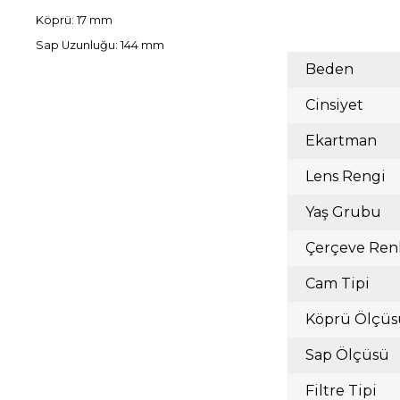
Köprü: 17 mm
Sap Uzunluğu: 144 mm
Beden
Cinsiyet
Ekartman
Lens Rengi
Yaş Grubu
Çerçeve Ren
Cam Tipi
Köprü Ölçüs
Sap Ölçüsü
Filtre Tipi