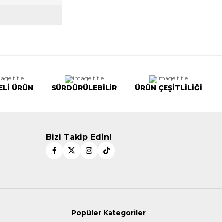
ELİ ÜRÜN
SÜRDÜRÜLEBİLİR
ÜRÜN ÇEŞİTLİLİĞİ
Bizi Takip Edin!
Popüler Kategoriler