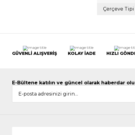
Çerçeve Tipi
GÜVENLİ ALIŞVERİŞ
KOLAY İADE
HIZLI GÖND
E-Bültene katılın ve güncel olarak haberdar olu