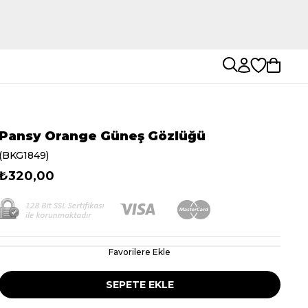
Pansy Orange Güneş Gözlüğü
(BKG1849)
₺320,00
Favorilere Ekle