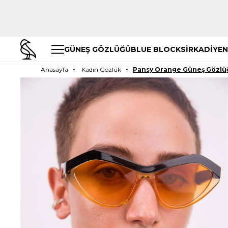
GÜNEŞ GÖZLÜĞÜ
BLUE BLOCK
SİRKADİYEN
Anasayfa
Kadın Gözlük
Pansy Orange Güneş Gözlü