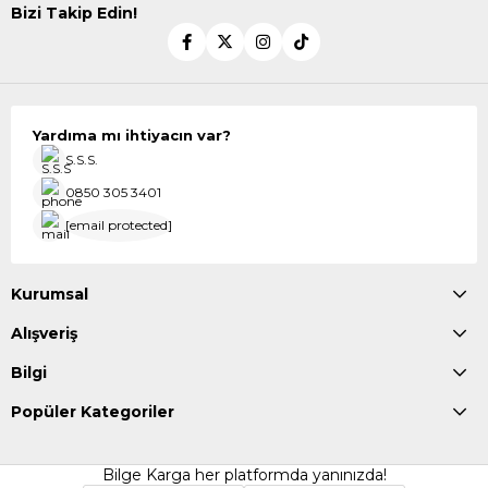
Bizi Takip Edin!
Yardıma mı ihtiyacın var?
S.S.S.
0850 305 3401
[email protected]
Kurumsal
Alışveriş
Bilgi
Popüler Kategoriler
Bilge Karga her platformda yanınızda!