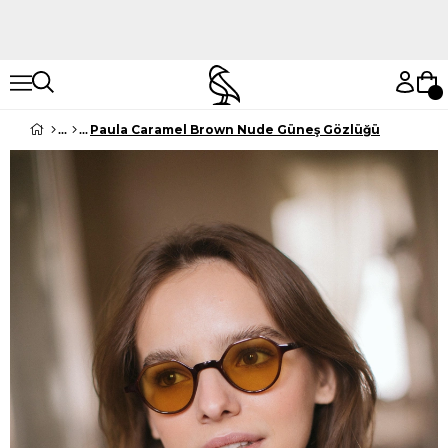
Hemen Keşfet
Hemen Keşfet
Paula Caramel Brown Nude Güneş Gözlüğü