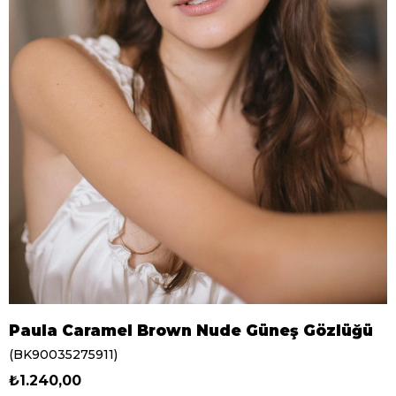
Paula Caramel Brown Nude Güneş Gözlüğü
(BK90035275911)
₺1.240,00