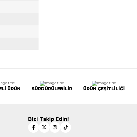
ELİ ÜRÜN
SÜRDÜRÜLEBİLİR
ÜRÜN ÇEŞİTLİLİĞİ
Bizi Takip Edin!