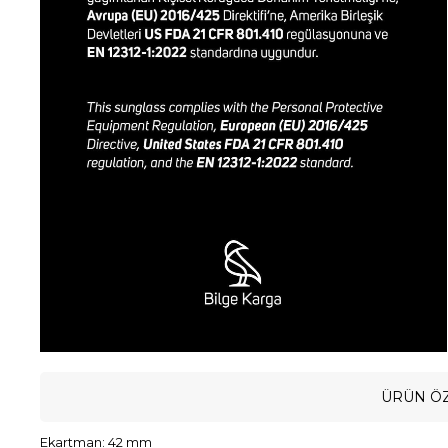
ÜRÜN ÖZ
Ekartman: 42 mm