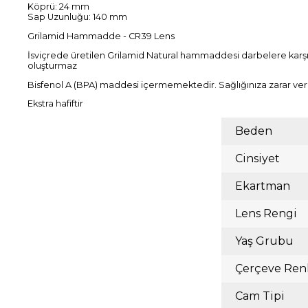
Köprü: 24 mm
Sap Uzunluğu: 140 mm
Grilamid Hammadde - CR39 Lens
İsviçrede üretilen Grilamid Natural hammaddesi darbelere karşı d
oluşturmaz
Bisfenol A (BPA) maddesi içermemektedir. Sağlığınıza zarar ve
Ekstra hafiftir
Beden
Cinsiyet
Ekartman
Lens Rengi
Yaş Grubu
Çerçeve Ren
Cam Tipi