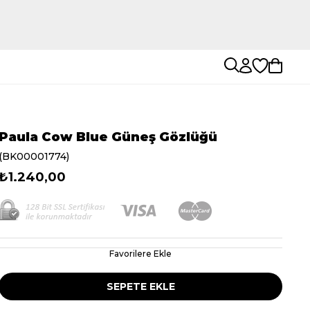
Paula Cow Blue Güneş Gözlüğü
(BK00001774)
₺1.240,00
Favorilere Ekle