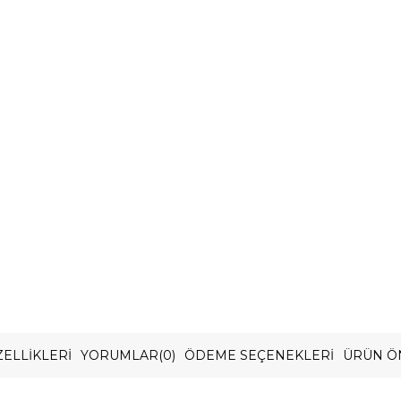
ELLIKLERI
YORUMLAR
(0)
ÖDEME SEÇENEKLERI
ÜRÜN Ö