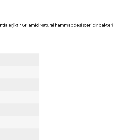
tialerjiktir Grilamid Natural hammaddesi sterildir bakteri