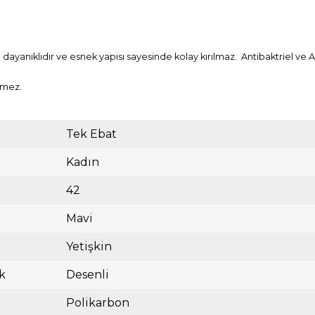
ayanıklıdır ve esnek yapısı sayesinde kolay kırılmaz. Antibaktriel ve An
rmez.
Tek Ebat
Kadın
42
Mavi
Yetişkin
k
Desenli
Polikarbon