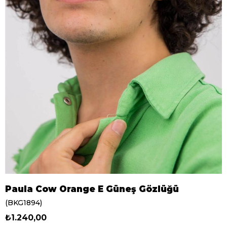
Paula Cow Orange E Güneş Gözlüğü
(BKG1894)
₺1.240,00