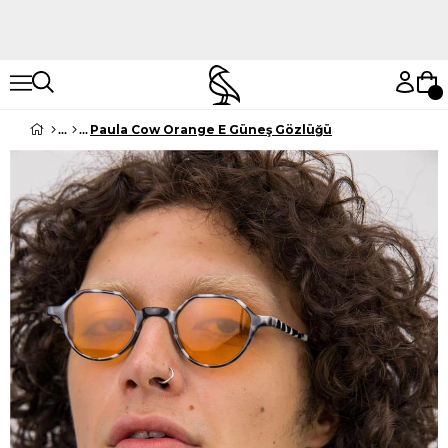
Hemen Keşfet
Hemen Keşfet
Paula Cow Orange E Güneş Gözlüğü