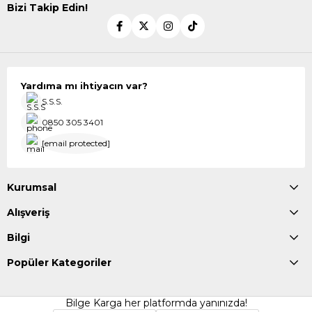
Bizi Takip Edin!
Yardıma mı ihtiyacın var?
S.S.S.
0850 305 3401
[email protected]
Kurumsal
Alışveriş
Bilgi
Popüler Kategoriler
Bilge Karga her platformda yanınızda!