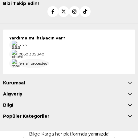
Bizi Takip Edin!
Yardıma mı ihtiyacın var?
S.S.S.
0850 305 3401
[email protected]
Kurumsal
Alışveriş
Bilgi
Popüler Kategoriler
Bilge Karga her platformda yanınızda!