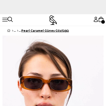
Hemen Keşfet
Hemen Keşfet
Pearl Caramel Güneş Gözlüğü