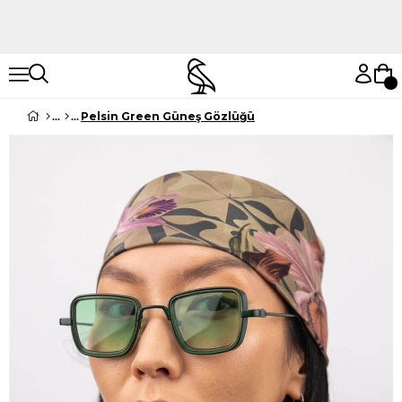
Hemen Keşfet
Hemen Keşfet
Pelsin Green Güneş Gözlüğü