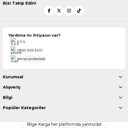
Bizi Takip Edin!
Yardıma mı ihtiyacın var?
S.S.S.
0850 305 3401
[email protected]
Kurumsal
Alışveriş
Bilgi
Popüler Kategoriler
Bilge Karga her platformda yanınızda!