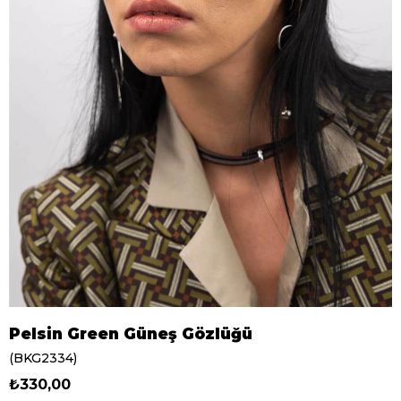
Pelsin Green Güneş Gözlüğü
(BKG2334)
₺330,00