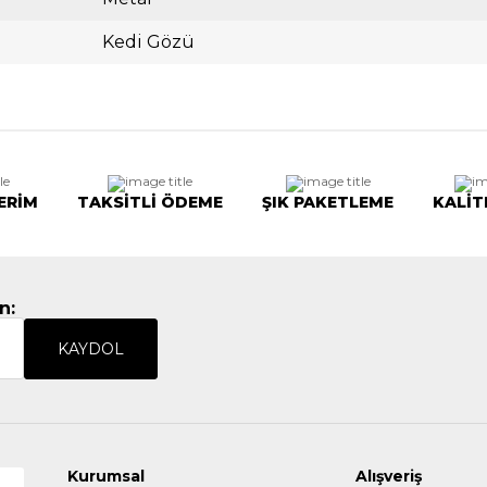
Kedi Gözü
ERİM
TAKSİTLİ ÖDEME
ŞIK PAKETLEME
KALİT
n:
KAYDOL
Kurumsal
Alışveriş