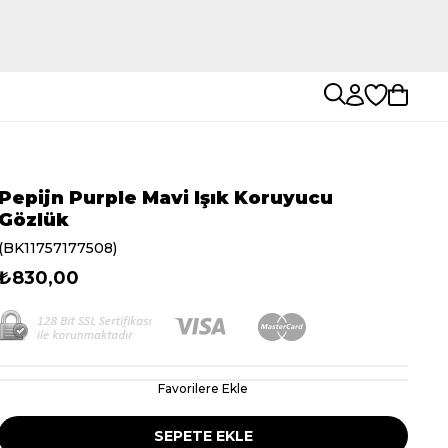
Pepijn Purple Mavi Işık Koruyucu
Gözlük
(BK11757177508)
₺830,00
Favorilere Ekle