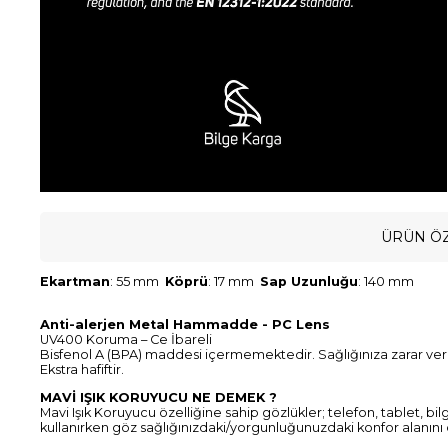
ÜRÜN ÖZ
Ekartman
: 55 mm
Köprü
: 17 mm
Sap Uzunluğu
: 140 mm
Anti-alerjen Metal Hammadde - PC Lens
UV400 Koruma – Ce İbareli
Bisfenol A (BPA) maddesi içermemektedir. Sağlığınıza zarar ve
Ekstra hafiftir.
MAVİ IŞIK KORUYUCU NE DEMEK ?
Mavi Işık Koruyucu özelliğine sahip gözlükler; telefon, tablet, bil
kullanırken göz sağlığınızdaki/yorgunluğunuzdaki konfor alanını