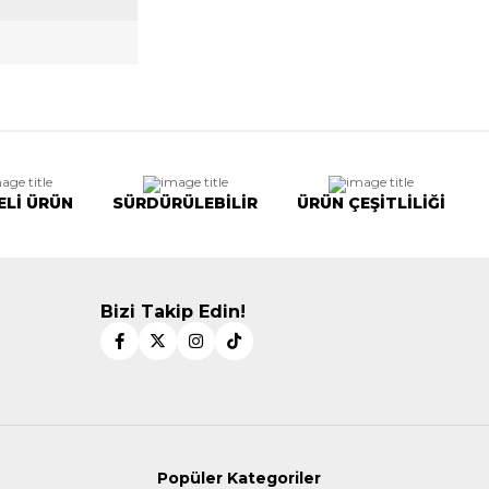
ELİ ÜRÜN
SÜRDÜRÜLEBİLİR
ÜRÜN ÇEŞİTLİLİĞİ
Bizi Takip Edin!
Popüler Kategoriler