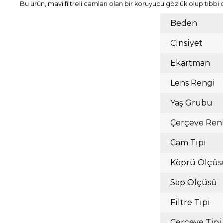
Bu ürün, mavi filtreli camları olan bir koruyucu gözlük olup tıbbi 
Beden
Cinsiyet
Ekartman
Lens Rengi
Yaş Grubu
Çerçeve Ren
Cam Tipi
Köprü Ölçüs
Sap Ölçüsü
Filtre Tipi
Çerçeve Tipi