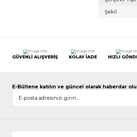
Şekil
GÜVENLİ ALIŞVERİŞ
KOLAY İADE
HIZLI GÖND
E-Bültene katılın ve güncel olarak haberdar olu