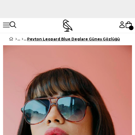
Hemen Keşfet
Hemen Keşfet
Peyton Leopard Blue Deglare Güneş Gözlüğü