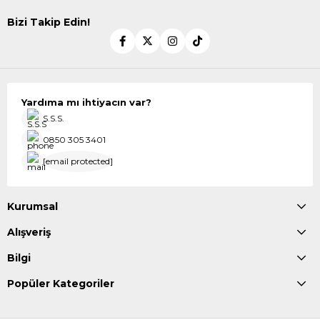
Bizi Takip Edin!
Yardıma mı ihtiyacın var?
S.S.S.
0850 305 3401
[email protected]
Kurumsal
Alışveriş
Bilgi
Popüler Kategoriler