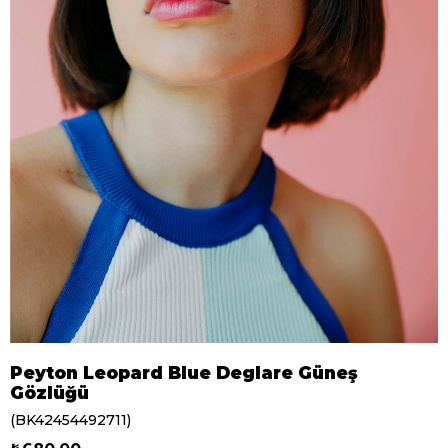
Peyton Leopard Blue Deglare Güneş
Gözlüğü
(BK42454492711)