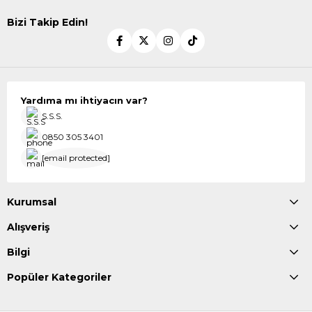
Bizi Takip Edin!
Yardıma mı ihtiyacın var?
S.S.S.
0850 305 3401
[email protected]
Kurumsal
Alışveriş
Bilgi
Popüler Kategoriler