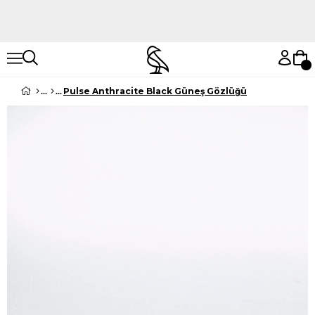
Hemen Keşfet
Hemen Keşfet
Pulse Anthracite Black Güneş Gözlüğü