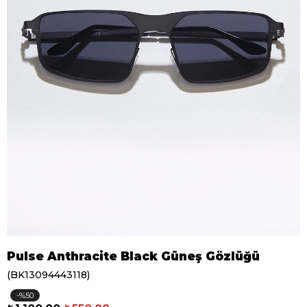
Pulse Anthracite Black Güneş Gözlüğü
(BK13094443118)
50