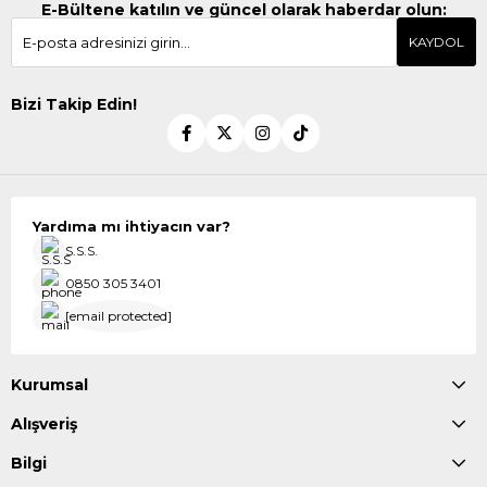
E-Bültene katılın ve güncel olarak haberdar olun:
KAYDOL
Bizi Takip Edin!
Yardıma mı ihtiyacın var?
S.S.S.
0850 305 3401
[email protected]
Kurumsal
Alışveriş
Bilgi