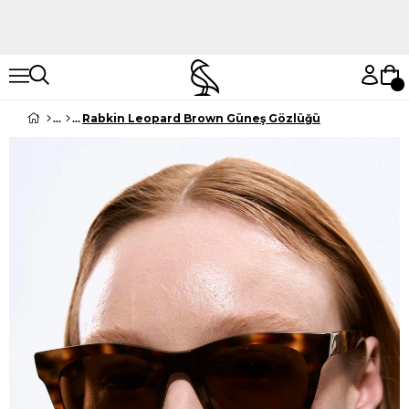
Hemen Keşfet
Hemen Keşfet
Rabkin Leopard Brown Güneş Gözlüğü