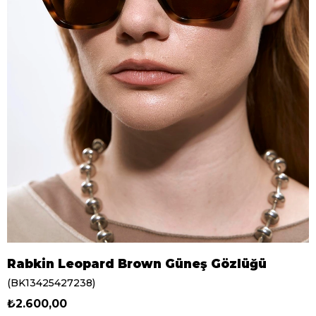
Rabkin Leopard Brown Güneş Gözlüğü
(BK13425427238)
₺2.600,00