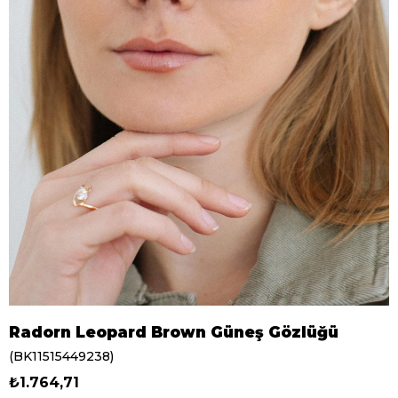
Radorn Leopard Brown Güneş Gözlüğü
(BK11515449238)
₺1.764,71