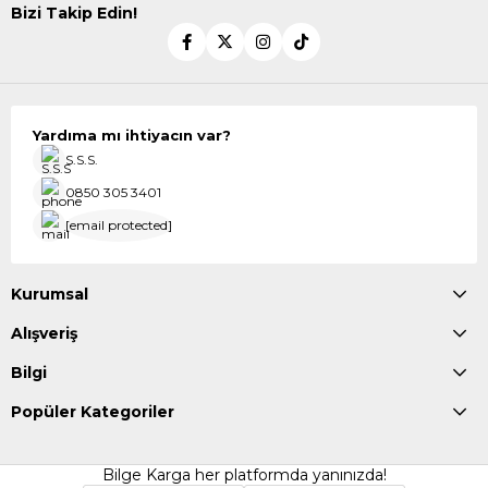
Bizi Takip Edin!
Yardıma mı ihtiyacın var?
S.S.S.
0850 305 3401
[email protected]
Kurumsal
Alışveriş
Bilgi
Popüler Kategoriler
Bilge Karga her platformda yanınızda!