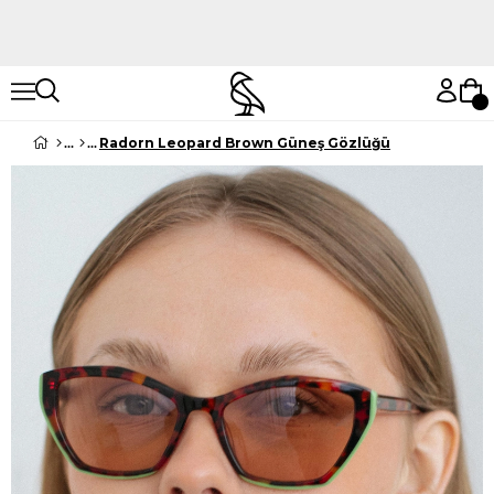
Hemen Keşfet
Hemen Keşfet
Radorn Leopard Brown Güneş Gözlüğü