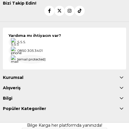
Bizi Takip Edin!
Yardıma mı ihtiyacın var?
S.S.S.
0850 305 3401
[email protected]
Kurumsal
Alışveriş
Bilgi
Popüler Kategoriler
Bilge Karga her platformda yanınızda!