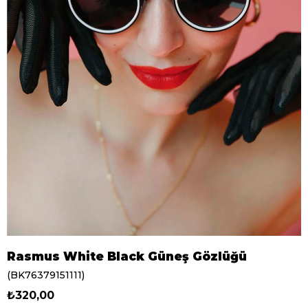
Rasmus White Black Güneş Gözlüğü
(BK76379151111)
₺320,00