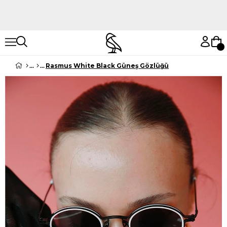
Hemen Keşfet
Hemen Keşfet
Rasmus White Black Güneş Gözlüğü