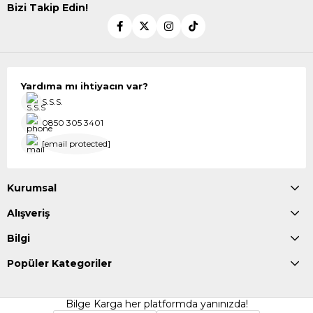
Bizi Takip Edin!
Yardıma mı ihtiyacın var?
S.S.S.
0850 305 3401
[email protected]
Kurumsal
Alışveriş
Bilgi
Popüler Kategoriler
Bilge Karga her platformda yanınızda!