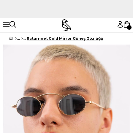
Hemen Keşfet
Hemen Keşfet
Raturnnet Gold Mirror Güneş Gözlüğü