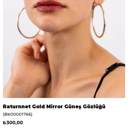
Raturnnet Gold Mirror Güneş Gözlüğü
(BK00001766)
₺300,00