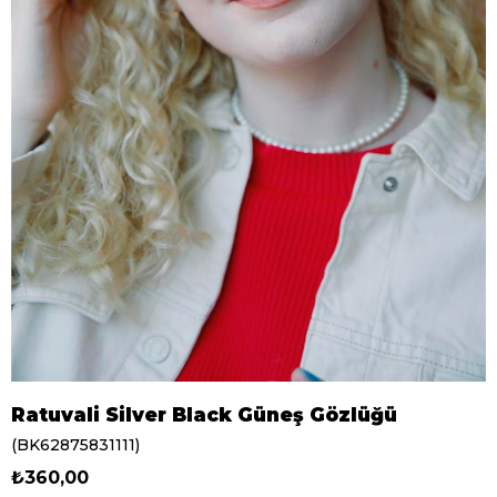
Ratuvali Silver Black Güneş Gözlüğü
(BK62875831111)
₺360,00