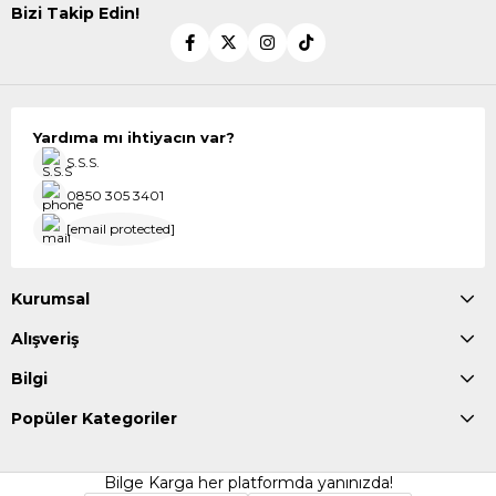
Bizi Takip Edin!
Yardıma mı ihtiyacın var?
S.S.S.
0850 305 3401
[email protected]
Kurumsal
Alışveriş
Bilgi
Popüler Kategoriler
Bilge Karga her platformda yanınızda!