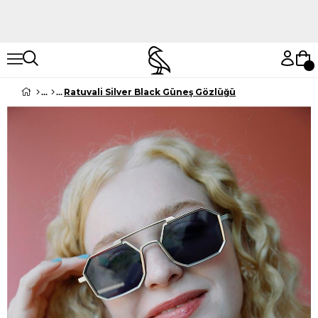
Hemen Keşfet
Hemen Keşfet
Ratuvali Silver Black Güneş Gözlüğü