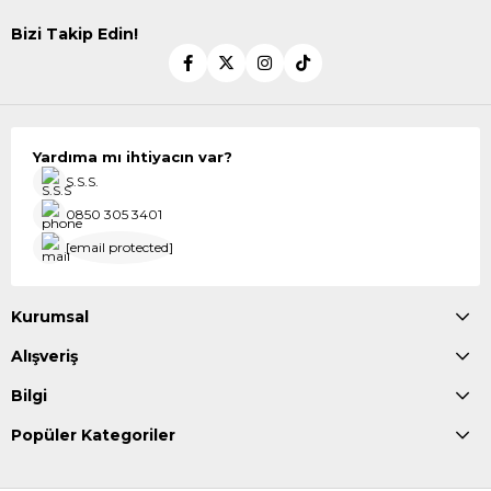
Bizi Takip Edin!
Yardıma mı ihtiyacın var?
S.S.S.
0850 305 3401
[email protected]
Kurumsal
Alışveriş
Bilgi
Popüler Kategoriler