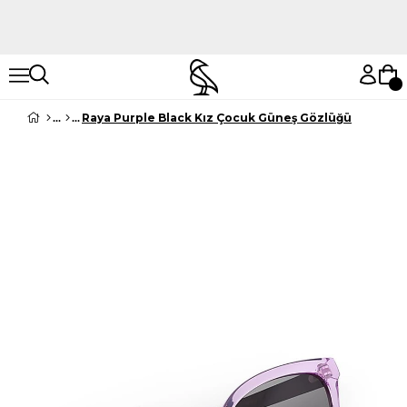
Hemen Keşfet
Hemen Keşfet
Raya Purple Black Kız Çocuk Güneş Gözlüğü