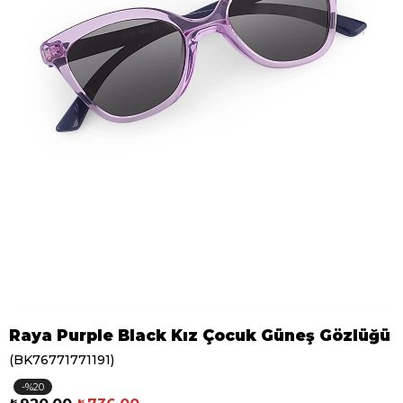
Raya Purple Black Kız Çocuk Güneş Gözlüğü
(BK76771771191)
20