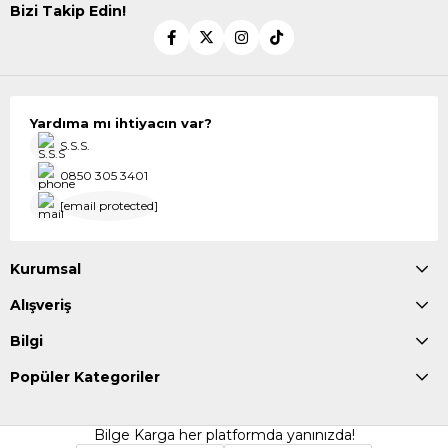
Bizi Takip Edin!
Yardıma mı ihtiyacın var?
S.S.S.
0850 305 3401
[email protected]
Kurumsal
Alışveriş
Bilgi
Popüler Kategoriler
Bilge Karga her platformda yanınızda!