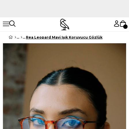
Hemen Keşfet
Hemen Keşfet
Rea Leopard Mavi Işık Koruyucu Gözlük