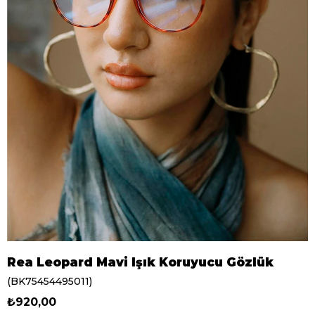
Rea Leopard Mavi Işık Koruyucu Gözlük
(BK75454495011)
₺920,00