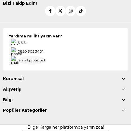
Bizi Takip Edin!
Yardıma mı ihtiyacın var?
S.S.S.
0850 305 3401
[email protected]
Kurumsal
Alışveriş
Bilgi
Popüler Kategoriler
Bilge Karga her platformda yanınızda!