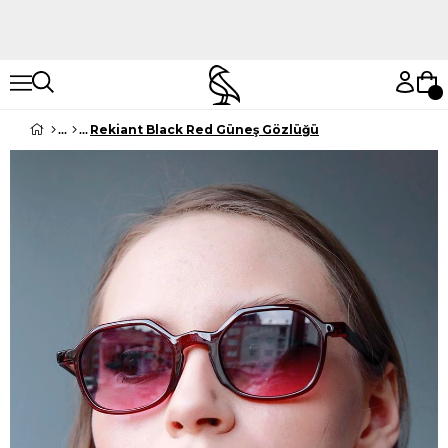
Hemen Keşfet
Hemen Keşfet
Rekiant Black Red Güneş Gözlüğü