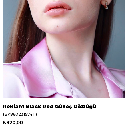
Rekiant Black Red Güneş Gözlüğü
(BK86023157411)
₺920,00