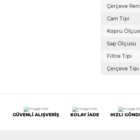
Çerçeve Ren
Cam Tipi
Köprü Ölçüs
Sap Ölçüsü
Filtre Tipi
Çerçeve Tipi
GÜVENLİ ALIŞVERİŞ
KOLAY İADE
HIZLI GÖND