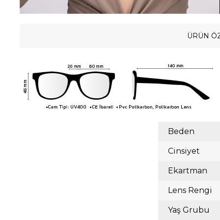
ÜRÜN ÖZ
Beden
Cinsiyet
Ekartman
Lens Rengi
Yaş Grubu