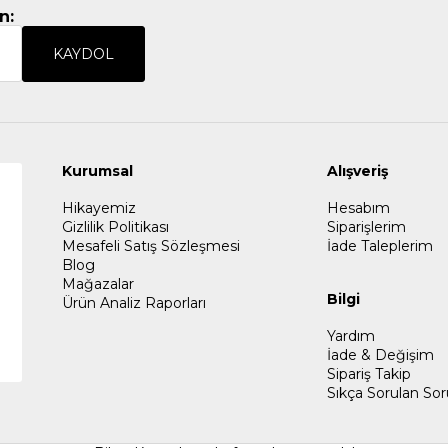
n:
KAYDOL
Kurumsal
Alışveriş
Hikayemiz
Hesabım
Gizlilik Politikası
Siparişlerim
Mesafeli Satış Sözleşmesi
İade Taleplerim
Blog
Mağazalar
Bilgi
Ürün Analiz Raporları
Yardım
İade & Değişim
Sipariş Takip
Sıkça Sorulan Sor