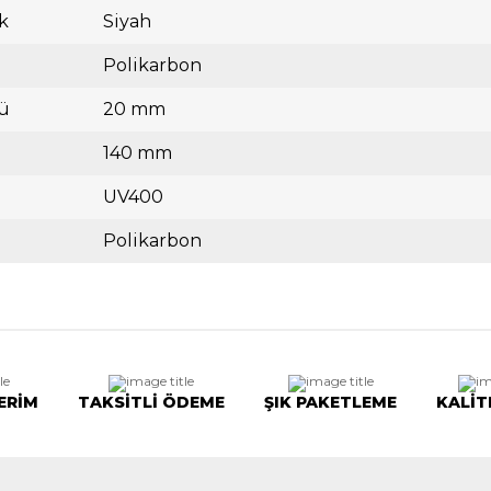
k
Siyah
Polikarbon
ü
20 mm
140 mm
UV400
Polikarbon
ERİM
TAKSİTLİ ÖDEME
ŞIK PAKETLEME
KALİT