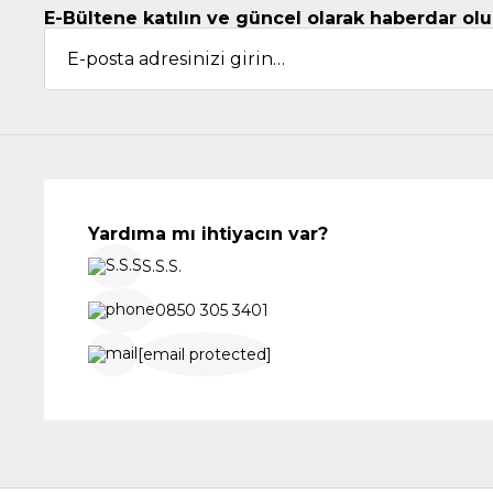
E-Bültene katılın ve güncel olarak haberdar olu
Yardıma mı ihtiyacın var?
S.S.S.
0850 305 3401
[email protected]