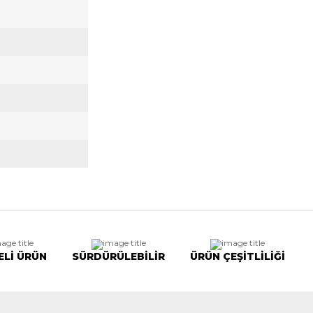
ELİ ÜRÜN
SÜRDÜRÜLEBİLİR
ÜRÜN ÇEŞİTLİLİĞİ