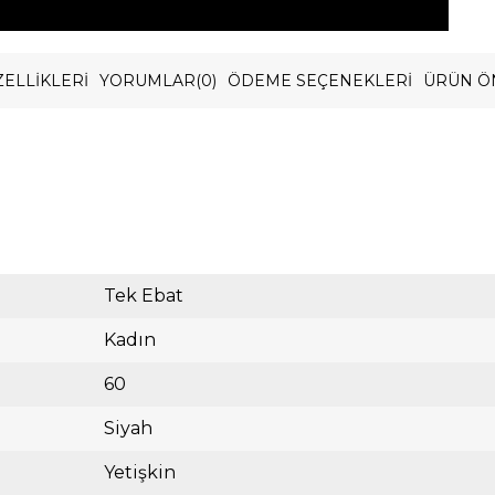
ELLIKLERI
YORUMLAR
(0)
ÖDEME SEÇENEKLERI
ÜRÜN Ö
Tek Ebat
Kadın
60
Siyah
Yetişkin