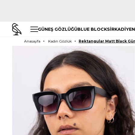
GÜNEŞ GÖZLÜĞÜ
BLUE BLOCK
SİRKADİYEN
Anasayfa
Kadın Gözlük
Rektangular Matt Black Gü