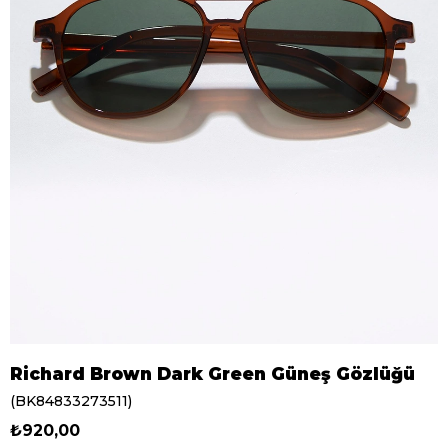
Richard Brown Dark Green Güneş Gözlüğü
(BK84833273511)
₺920,00