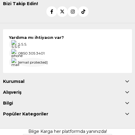
Bizi Takip Edin!
Yardıma mı ihtiyacın var?
S.S.S.
0850 305 3401
[email protected]
Kurumsal
Alışveriş
Bilgi
Popüler Kategoriler
Bilge Karga her platformda yanınızda!