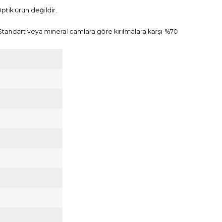
Optik ürün değildir.
. Standart veya mineral camlara göre kırılmalara karşı %70