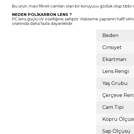
Bu ürün, mavi filtreli camları olan bir koruyucu gözlük olup tıbbi 
NEDEN POLİKARBON LENS ?
PC lens güçlü UV özelliğine sahiptir. Malzeme yapısının hafif olm
oranında daha fazla dayanıklıdır.
Beden
Cinsiyet
Ekartman
Lens Rengi
Yaş Grubu
Çerçeve Ren
Cam Tipi
Köprü Ölçüs
Sap Ölçüsü