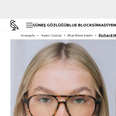
GÜNEŞ GÖZLÜĞÜ
BLUE BLOCK
SİRKADİYEN
Anasayfa
Kadın Gözlük
Blue Block Kadın
Richard M