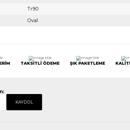
Tr90
Oval
ERİM
TAKSİTLİ ÖDEME
ŞIK PAKETLEME
KALİT
n:
KAYDOL