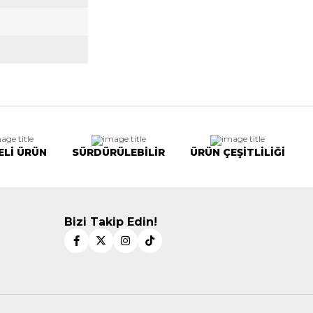
ELİ ÜRÜN
SÜRDÜRÜLEBİLİR
ÜRÜN ÇEŞİTLİLİĞİ
Bizi Takip Edin!