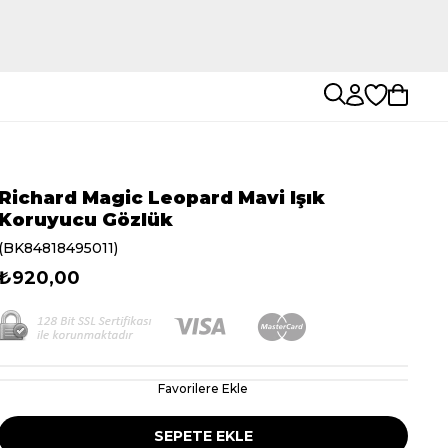
Richard Magic Leopard Mavi Işık
Koruyucu Gözlük
(BK84818495011)
₺920,00
Favorilere Ekle