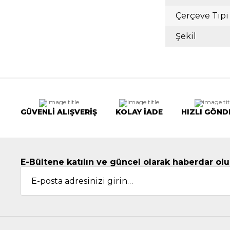
Çerçeve Tipi
Şekil
GÜVENLİ ALIŞVERİŞ
KOLAY İADE
HIZLI GÖND
E-Bültene katılın ve güncel olarak haberdar olu