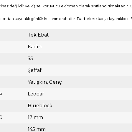
cihaz değildir ve kişisel koruyucu ekipman olarak sınıflandırılmaktadır. 
asından kaynaklı günlük kullanımı rahattır. Darbelere karşı dayanıklıdır
Tek Ebat
Kadın
55
Şeffaf
Yetişkin
Genç
k
Leopar
Blueblock
ü
17 mm
145 mm