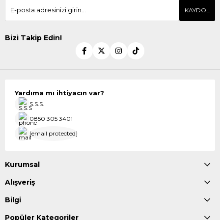
KAYDOL
Bizi Takip Edin!
Yardıma mı ihtiyacın var?
S.S.S.
0850 305 3401
[email protected]
Kurumsal
Alışveriş
Bilgi
Popüler Kategoriler