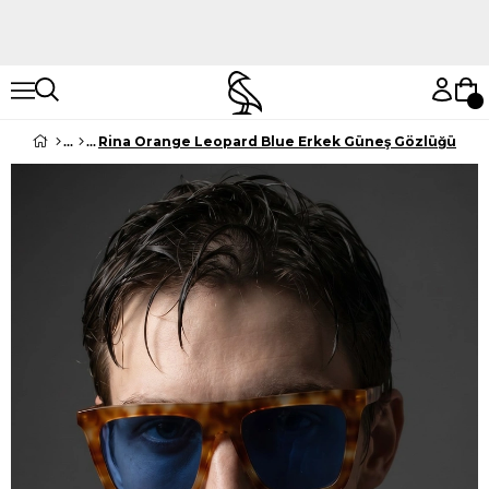
Hemen Keşfet
Hemen Keşfet
Rina Orange Leopard Blue Erkek Güneş Gözlüğü