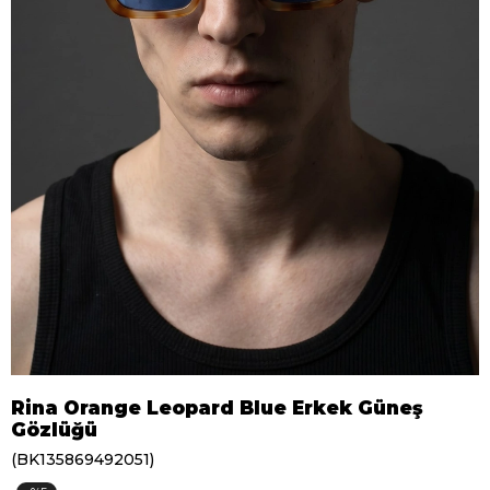
Rina Orange Leopard Blue Erkek Güneş
Gözlüğü
(BK135869492051)