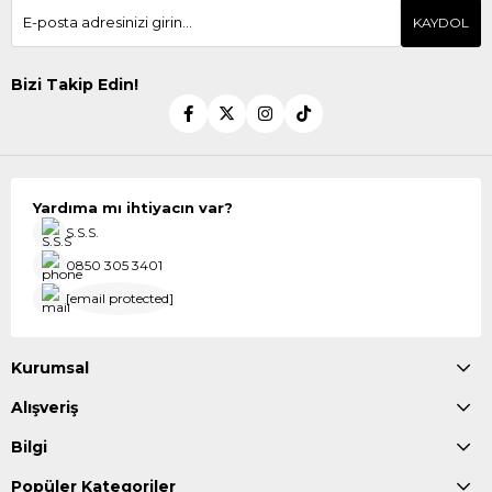
KAYDOL
Bizi Takip Edin!
Yardıma mı ihtiyacın var?
S.S.S.
0850 305 3401
[email protected]
Kurumsal
Alışveriş
Bilgi
Popüler Kategoriler