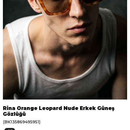
Rina Orange Leopard Nude Erkek Güneş
Gözlüğü
(BK135869495951)