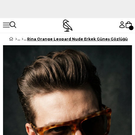
Hemen Keşfet
Hemen Keşfet
Rina Orange Leopard Nude Erkek Güneş Gözlüğü