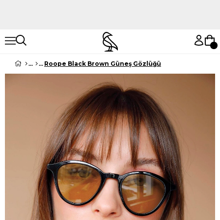
Hemen Keşfet
Hemen Keşfet
Roope Black Brown Güneş Gözlüğü