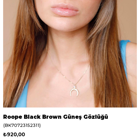
Roope Black Brown Güneş Gözlüğü
(BK70723152311)
₺920,00