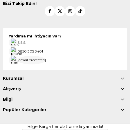
Bizi Takip Edin!
Yardıma mı ihtiyacın var?
S.S.S.
0850 305 3401
[email protected]
Kurumsal
Alışveriş
Bilgi
Popüler Kategoriler
Bilge Karga her platformda yanınızda!