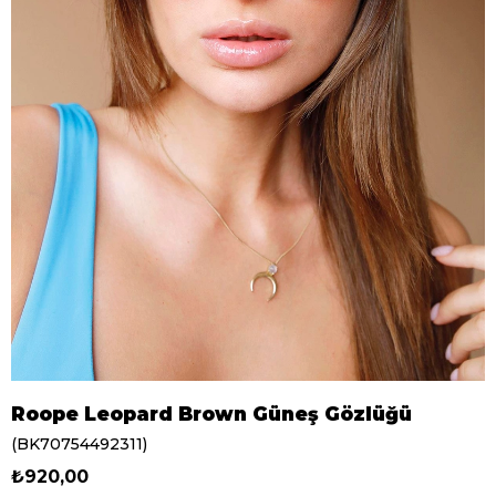
Roope Leopard Brown Güneş Gözlüğü
(BK70754492311)
₺920,00