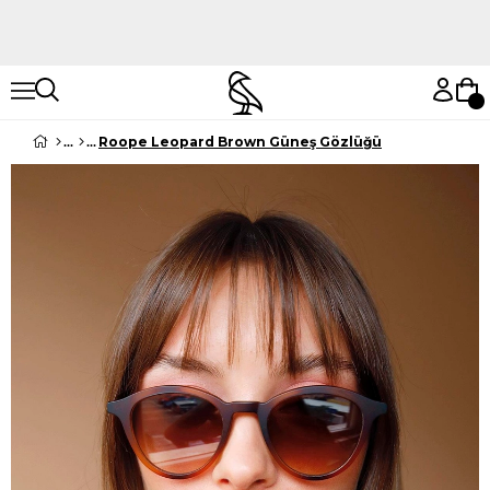
Hemen Keşfet
Hemen Keşfet
Roope Leopard Brown Güneş Gözlüğü