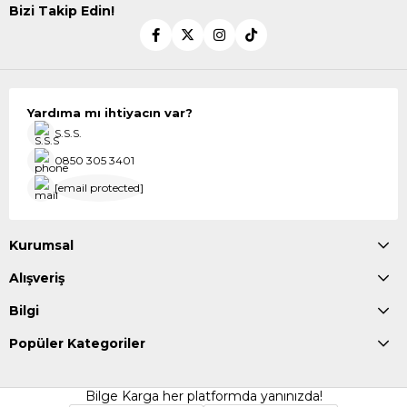
Bizi Takip Edin!
Yardıma mı ihtiyacın var?
S.S.S.
0850 305 3401
[email protected]
Kurumsal
Alışveriş
Bilgi
Popüler Kategoriler
Bilge Karga her platformda yanınızda!