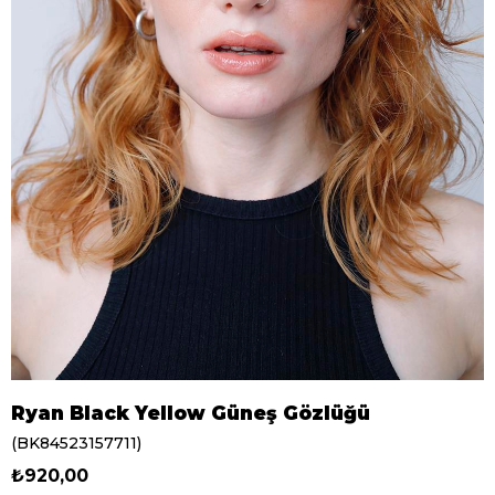
Ryan Black Yellow Güneş Gözlüğü
(BK84523157711)
₺920,00