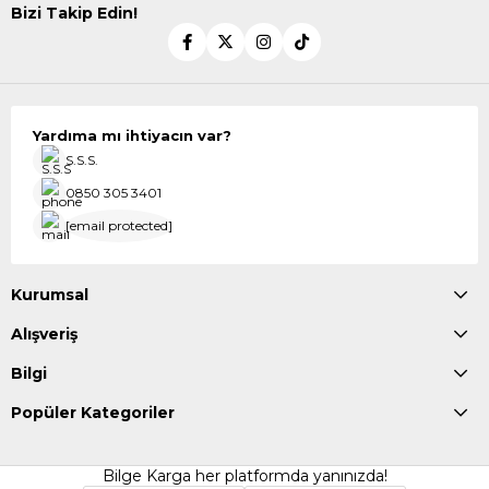
Bizi Takip Edin!
Yardıma mı ihtiyacın var?
S.S.S.
0850 305 3401
[email protected]
Kurumsal
Alışveriş
Bilgi
Popüler Kategoriler
Bilge Karga her platformda yanınızda!