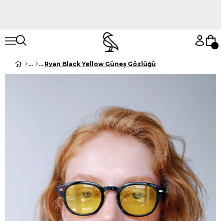
Hemen Keşfet
Hemen Keşfet
Ryan Black Yellow Güneş Gözlüğü