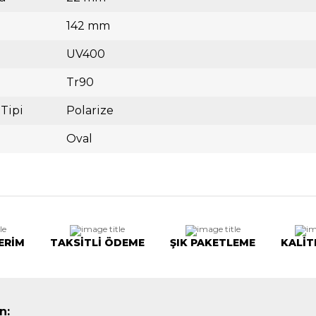
142 mm
UV400
Tr90
 Tipi
Polarize
Oval
ERİM
TAKSİTLİ ÖDEME
ŞIK PAKETLEME
KALİT
n: