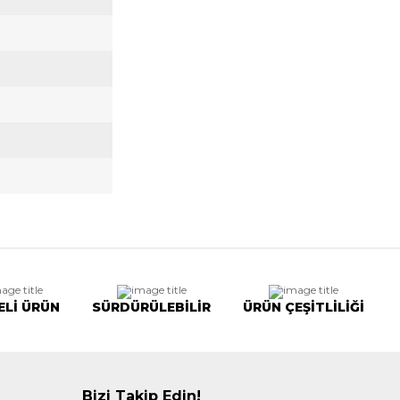
ELİ ÜRÜN
SÜRDÜRÜLEBİLİR
ÜRÜN ÇEŞİTLİLİĞİ
Bizi Takip Edin!