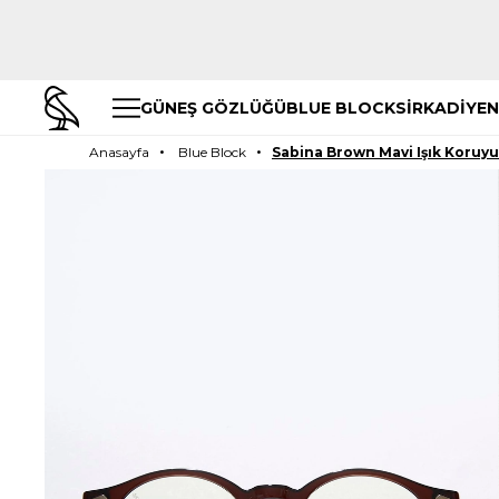
GÜNEŞ GÖZLÜĞÜ
BLUE BLOCK
SİRKADİYEN
Anasayfa
Blue Block
Sabina Brown Mavi Işık Koruy