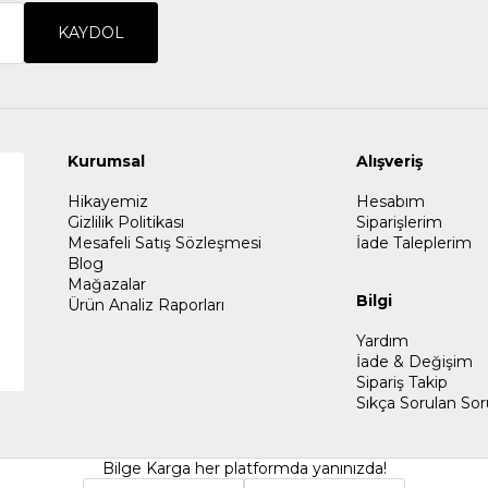
KAYDOL
Kurumsal
Alışveriş
Hikayemiz
Hesabım
Gizlilik Politikası
Siparişlerim
Mesafeli Satış Sözleşmesi
İade Taleplerim
Blog
Mağazalar
Bilgi
Ürün Analiz Raporları
Yardım
İade & Değişim
Sipariş Takip
Sıkça Sorulan Sor
Bilge Karga her platformda yanınızda!