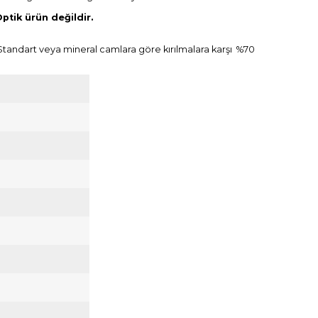
ptik ürün değildir.
. Standart veya mineral camlara göre kırılmalara karşı %70