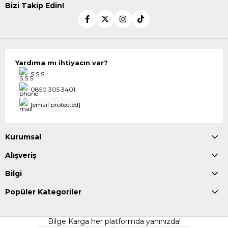
Bizi Takip Edin!
Yardıma mı ihtiyacın var?
S.S.S.
0850 305 3401
[email protected]
Kurumsal
Alışveriş
Bilgi
Popüler Kategoriler
Bilge Karga her platformda yanınızda!