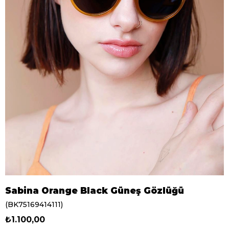
Sabina Orange Black Güneş Gözlüğü
(BK75169414111)
₺1.100,00