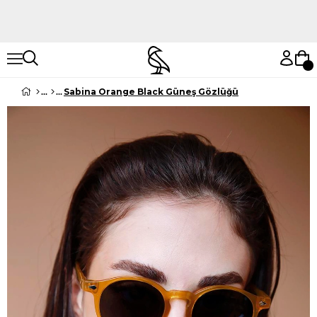
Hemen Keşfet
Hemen Keşfet
Sabina Orange Black Güneş Gözlüğü