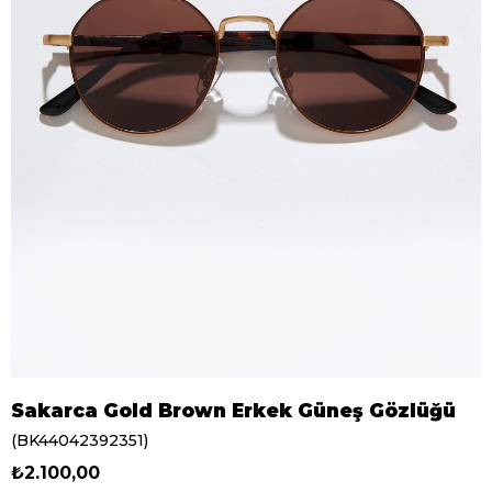
Sakarca Gold Brown Erkek Güneş Gözlüğü
(BK44042392351)
₺2.100,00