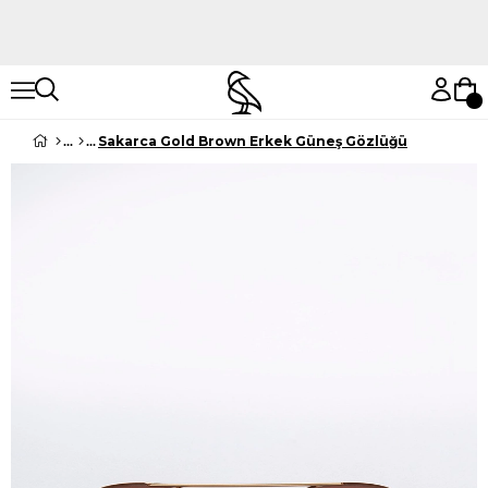
Hemen Keşfet
Hemen Keşfet
Sakarca Gold Brown Erkek Güneş Gözlüğü