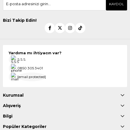
KAYDOL
Bizi Takip Edin!
Yardıma mı ihtiyacın var?
S.S.S.
0850 305 3401
[email protected]
Kurumsal
Alışveriş
Bilgi
Popüler Kategoriler