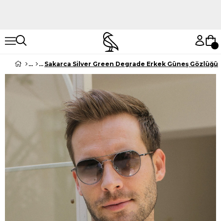
Hemen Keşfet
Hemen Keşfet
Sakarca Silver Green Degrade Erkek Güneş Gözlüğü