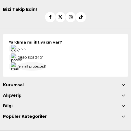
Bizi Takip Edin!
Yardıma mı ihtiyacın var?
S.S.S.
0850 305 3401
[email protected]
Kurumsal
Alışveriş
Bilgi
Popüler Kategoriler